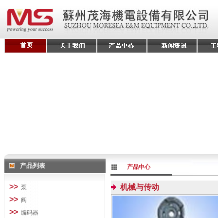
产品列表
产品中心
>>
机械与传动
泵
>>
阀
>>
编码器