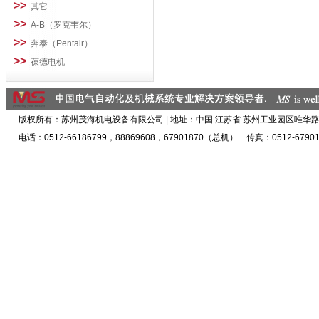
>>
其它
>>
A-B（罗克韦尔）
>>
奔泰（Pentair）
>>
葆德电机
版权所有：苏州茂海机电设备有限公司 | 地址：中国 江苏省 苏州工业园区唯华路5
电话：0512-66186799，88869608，67901870（总机） 传真：0512-67901