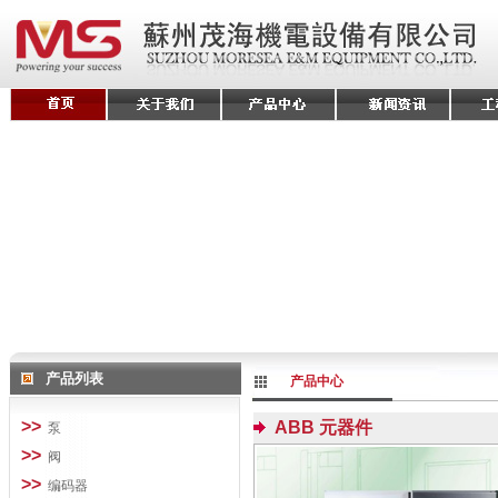
产品列表
产品中心
>>
ABB 元器件
泵
>>
阀
>>
编码器