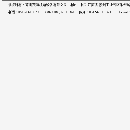
版权所有：苏州茂海机电设备有限公司 | 地址：中国 江苏省 苏州工业园区唯华路5
电话：0512-66186799，88869608，67901870 传真：0512-67901871 | E-mail